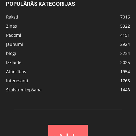
POPULĀRĀS KATEGORIJAS
Raksti
7016
Ziņas
5322
Padomi
4151
Jaunumi
2924
blogi
2234
Izklaide
2025
Attiecības
1954
Interesanti
1765
Skaistumkopšana
1443