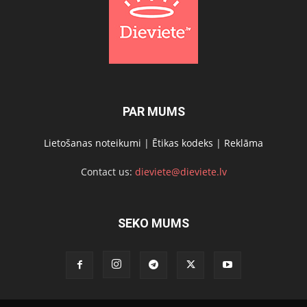
PAR MUMS
Lietošanas noteikumi
|
Ētikas kodeks
|
Reklāma
Contact us:
dieviete@dieviete.lv
SEKO MUMS