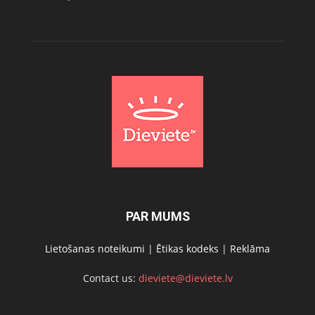
PAR MUMS
Lietošanas noteikumi
|
Ētikas kodeks
|
Reklāma
Contact us:
dieviete@dieviete.lv