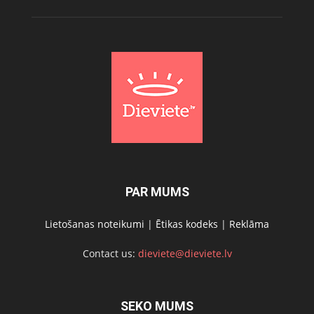
PAR MUMS
Lietošanas noteikumi
|
Ētikas kodeks
|
Reklāma
Contact us:
dieviete@dieviete.lv
SEKO MUMS