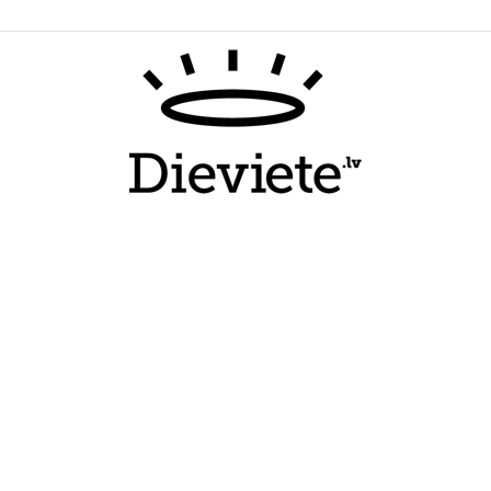
Dieviete