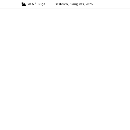
C
20.6
sestdien, 8 augusts, 2026
Rīga