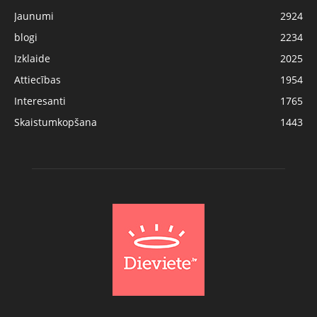
Jaunumi
2924
blogi
2234
Izklaide
2025
Attiecības
1954
Interesanti
1765
Skaistumkopšana
1443