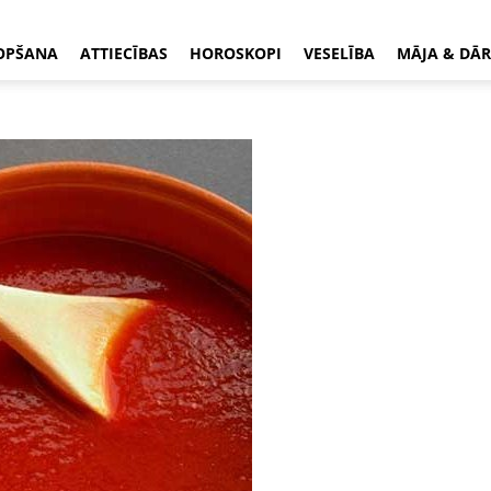
OPŠANA
ATTIECĪBAS
HOROSKOPI
VESELĪBA
MĀJA & DĀR