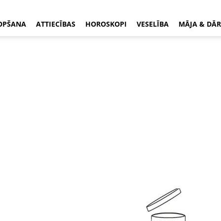
OPŠANA
ATTIECĪBAS
HOROSKOPI
VESELĪBA
MĀJA & DĀR