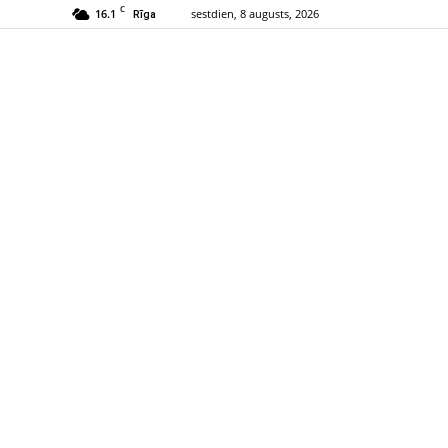
C
16.1
sestdien, 8 augusts, 2026
Rīga