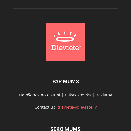
PAR MUMS
Lietošanas noteikumi
|
Ētikas kodeks
|
Reklāma
Contact us:
dieviete@dieviete.lv
SEKO MUMS