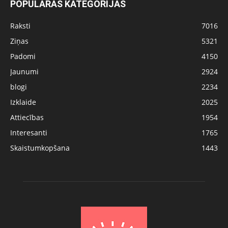
POPULĀRĀS KATEGORIJAS
Raksti
7016
Ziņas
5321
Padomi
4150
Jaunumi
2924
blogi
2234
Izklaide
2025
Attiecības
1954
Interesanti
1765
Skaistumkopšana
1443