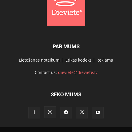
PAR MUMS
Lietošanas noteikumi
|
Ētikas kodeks
|
Reklāma
Contact us:
dieviete@dieviete.lv
SEKO MUMS