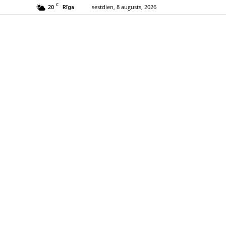
C
20
sestdien, 8 augusts, 2026
Rīga