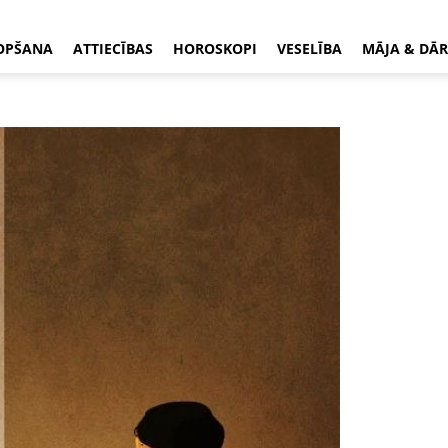
OPŠANA
ATTIECĪBAS
HOROSKOPI
VESELĪBA
MĀJA & DĀR