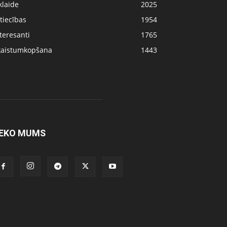
klaide
2025
tiecības
1954
teresanti
1765
kaistumkopšana
1443
EKO MUMS