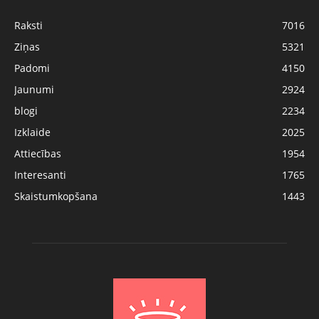
Raksti
7016
Ziņas
5321
Padomi
4150
Jaunumi
2924
blogi
2234
Izklaide
2025
Attiecības
1954
Interesanti
1765
Skaistumkopšana
1443