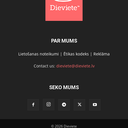
PAR MUMS
Lietošanas noteikumi
|
Ētikas kodeks
|
Reklāma
Contact us:
dieviete@dieviete.lv
SEKO MUMS
© 2026 Dieviete