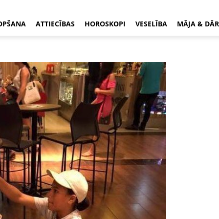
OPŠANA
ATTIECĪBAS
HOROSKOPI
VESELĪBA
MĀJA & DĀR