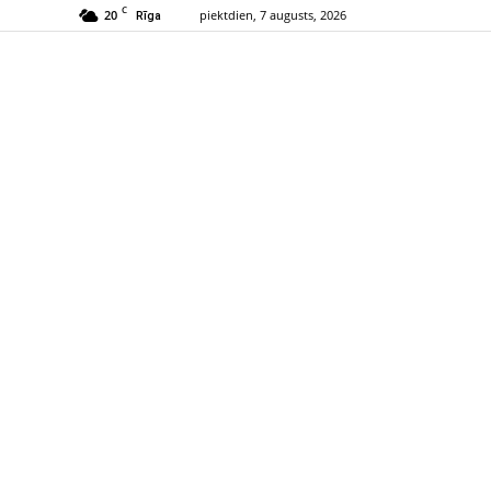
C
20
piektdien, 7 augusts, 2026
Rīga