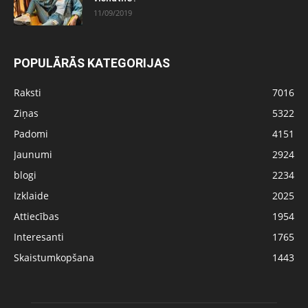
11/09/2019
POPULĀRĀS KATEGORIJAS
Raksti
7016
Ziņas
5322
Padomi
4151
Jaunumi
2924
blogi
2234
Izklaide
2025
Attiecības
1954
Interesanti
1765
Skaistumkopšana
1443