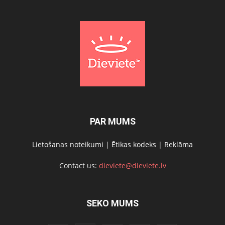
PAR MUMS
Lietošanas noteikumi
|
Ētikas kodeks
|
Reklāma
Contact us:
dieviete@dieviete.lv
SEKO MUMS