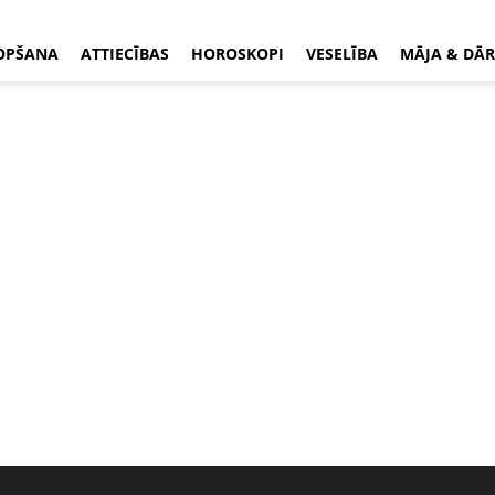
OPŠANA
ATTIECĪBAS
HOROSKOPI
VESELĪBA
MĀJA & DĀR