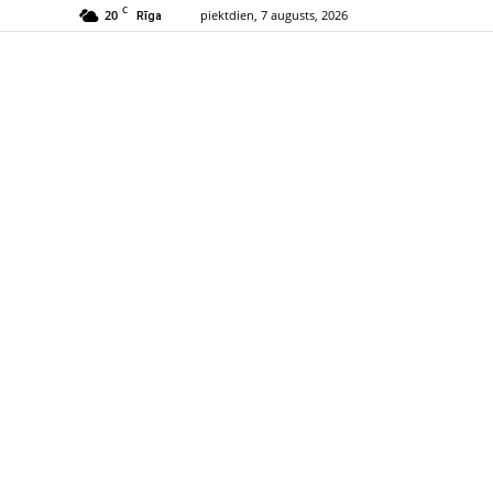
C
20
piektdien, 7 augusts, 2026
Rīga