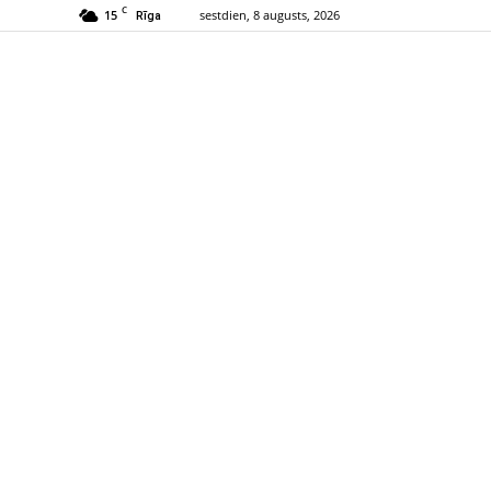
C
15
sestdien, 8 augusts, 2026
Rīga