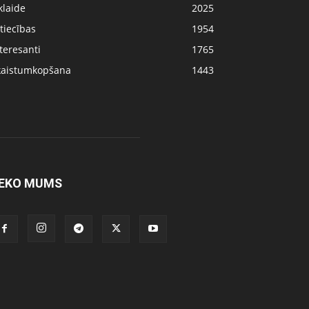
klaide
2025
tiecības
1954
teresanti
1765
kaistumkopšana
1443
EKO MUMS