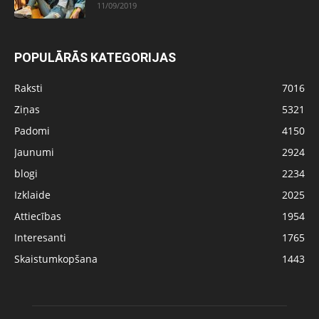
11/09/2019
POPULĀRĀS KATEGORIJAS
Raksti
7016
Ziņas
5321
Padomi
4150
Jaunumi
2924
blogi
2234
Izklaide
2025
Attiecības
1954
Interesanti
1765
Skaistumkopšana
1443