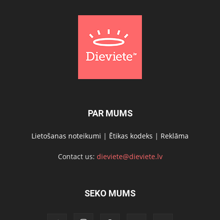
PAR MUMS
Lietošanas noteikumi
|
Ētikas kodeks
|
Reklāma
Contact us:
dieviete@dieviete.lv
SEKO MUMS