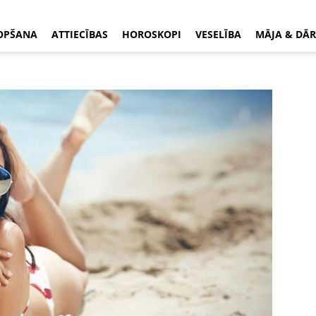
OPŠANA
ATTIECĪBAS
HOROSKOPI
VESELĪBA
MĀJA & DĀR