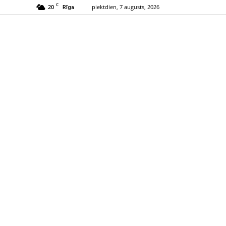
C
20
piektdien, 7 augusts, 2026
Rīga