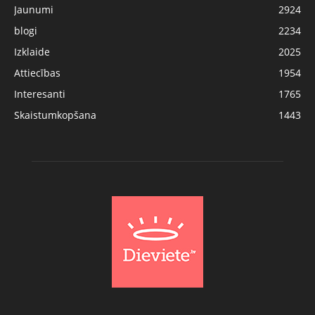
Jaunumi
2924
blogi
2234
Izklaide
2025
Attiecības
1954
Interesanti
1765
Skaistumkopšana
1443