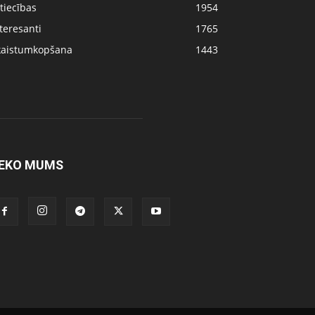
tiecības
1954
teresanti
1765
kaistumkopšana
1443
EKO MUMS