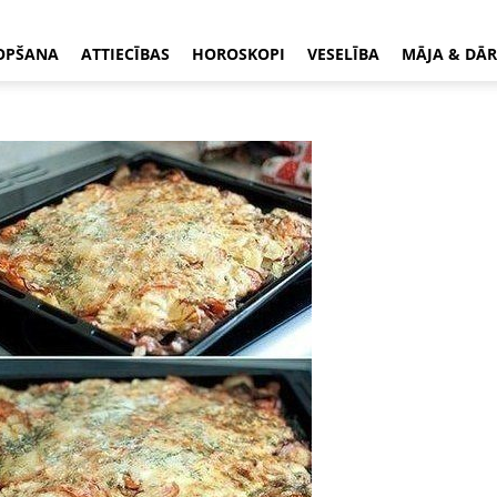
OPŠANA
ATTIECĪBAS
HOROSKOPI
VESELĪBA
MĀJA & DĀR