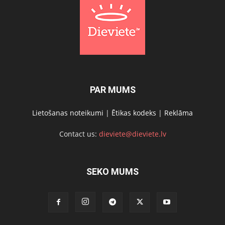
PAR MUMS
Lietošanas noteikumi
|
Ētikas kodeks
|
Reklāma
Contact us:
dieviete@dieviete.lv
SEKO MUMS