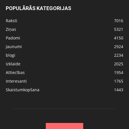
POPULĀRĀS KATEGORIJAS
Raksti
7016
Ziņas
5321
Padomi
4150
Jaunumi
2924
blogi
2234
Izklaide
2025
Attiecības
1954
Interesanti
1765
Skaistumkopšana
1443