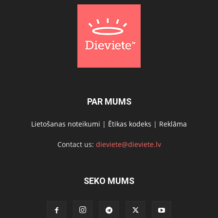
PAR MUMS
Lietošanas noteikumi
|
Ētikas kodeks
|
Reklāma
Contact us:
dieviete@dieviete.lv
SEKO MUMS