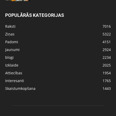
POPULĀRĀS KATEGORIJAS
Raksti
7016
Ziņas
5322
Padomi
4151
Jaunumi
2924
blogi
2234
Izklaide
2025
Attiecības
1954
Interesanti
1765
Skaistumkopšana
1443