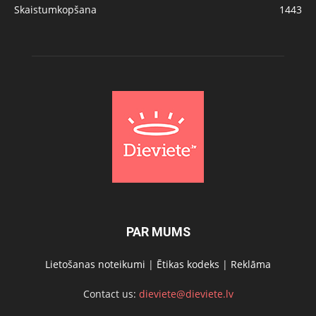
Skaistumkopšana
1443
PAR MUMS
Lietošanas noteikumi
|
Ētikas kodeks
|
Reklāma
Contact us:
dieviete@dieviete.lv