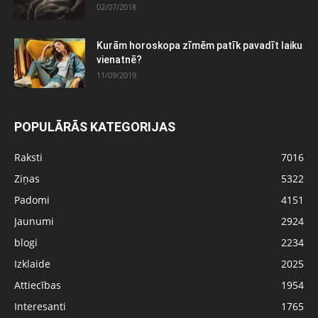
02/07/2018
Kurām horoskopa zīmēm patīk pavadīt laiku
vienatnē?
11/09/2019
POPULĀRĀS KATEGORIJAS
Raksti
7016
Ziņas
5322
Padomi
4151
Jaunumi
2924
blogi
2234
Izklaide
2025
Attiecības
1954
Interesanti
1765