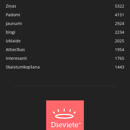
Ziņas
5322
Padomi
4151
Jaunumi
2924
blogi
2234
Izklaide
2025
Attiecības
1954
Interesanti
1765
Skaistumkopšana
1443