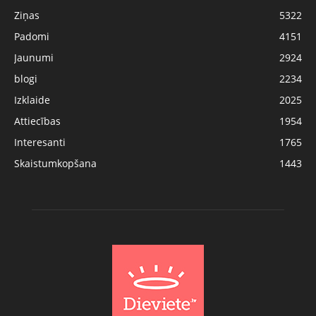
Ziņas
5322
Padomi
4151
Jaunumi
2924
blogi
2234
Izklaide
2025
Attiecības
1954
Interesanti
1765
Skaistumkopšana
1443