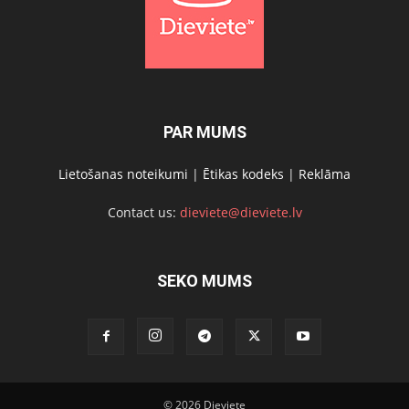
PAR MUMS
Lietošanas noteikumi
|
Ētikas kodeks
|
Reklāma
Contact us:
dieviete@dieviete.lv
SEKO MUMS
© 2026 Dieviete