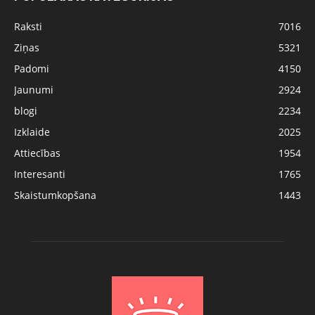
Raksti
7016
Ziņas
5321
Padomi
4150
Jaunumi
2924
blogi
2234
Izklaide
2025
Attiecības
1954
Interesanti
1765
Skaistumkopšana
1443