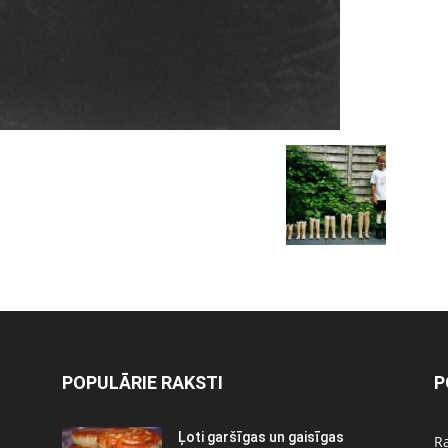
POPULĀRIE RAKSTI
P
Ļoti garšīgas un gaisīgas
Ra