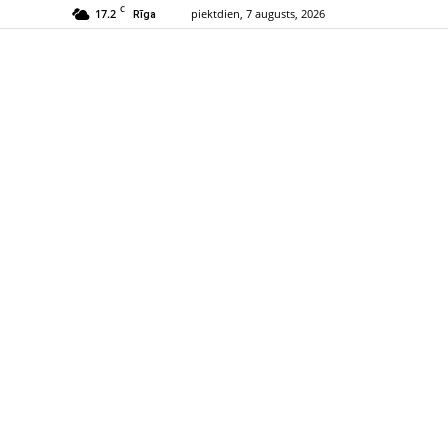
C
17.2
piektdien, 7 augusts, 2026
Rīga