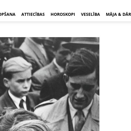
OPŠANA
ATTIECĪBAS
HOROSKOPI
VESELĪBA
MĀJA & DĀR