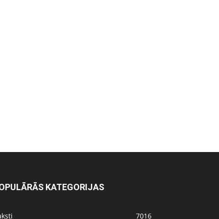
OPULĀRĀS KATEGORIJAS
ksti
7016