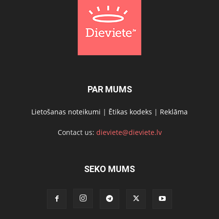
PAR MUMS
Lietošanas noteikumi
|
Ētikas kodeks
|
Reklāma
Contact us:
dieviete@dieviete.lv
SEKO MUMS