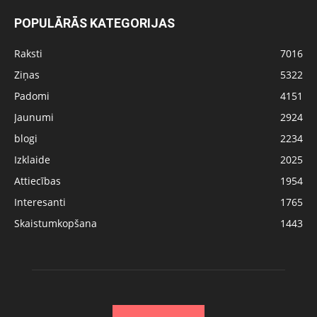
POPULĀRĀS KATEGORIJAS
Raksti
7016
Ziņas
5322
Padomi
4151
Jaunumi
2924
blogi
2234
Izklaide
2025
Attiecības
1954
Interesanti
1765
Skaistumkopšana
1443