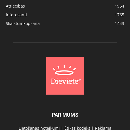
Attiecības
1954
Interesanti
1765
Skaistumkopšana
1443
PAR MUMS
Lietošanas noteikumi
|
Ētikas kodeks
|
Reklāma