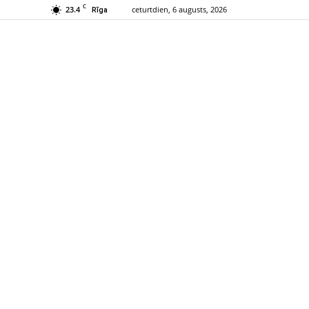
C
23.4
ceturtdien, 6 augusts, 2026
Rīga