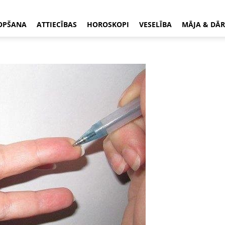
OPŠANA
ATTIECĪBAS
HOROSKOPI
VESELĪBA
MĀJA & DĀR