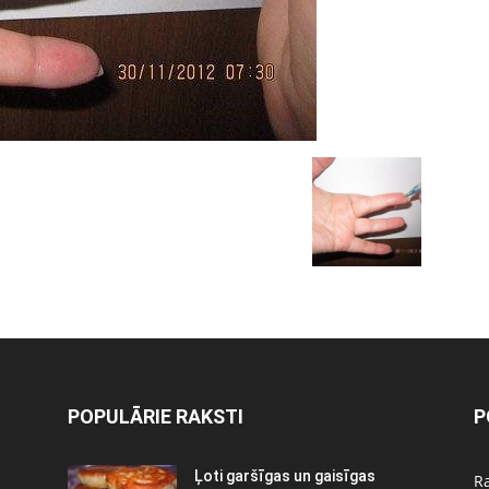
POPULĀRIE RAKSTI
P
:
Ļoti garšīgas un gaisīgas
Ra