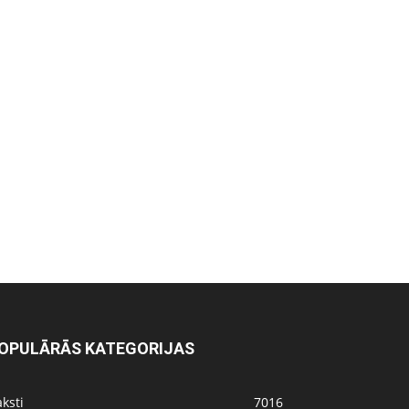
OPULĀRĀS KATEGORIJAS
ksti
7016