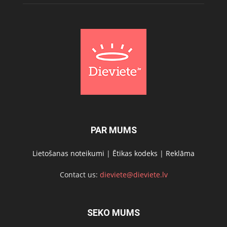
PAR MUMS
Lietošanas noteikumi
|
Ētikas kodeks
|
Reklāma
Contact us:
dieviete@dieviete.lv
SEKO MUMS