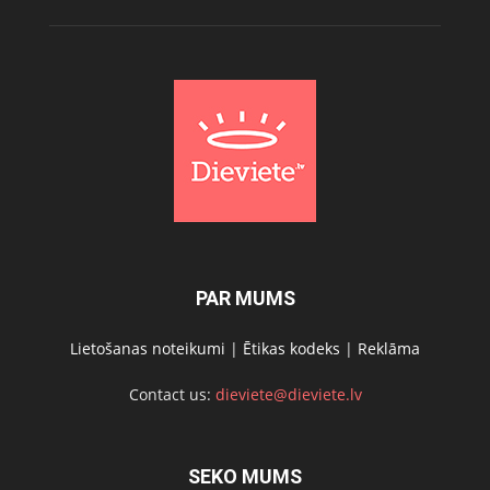
PAR MUMS
Lietošanas noteikumi
|
Ētikas kodeks
|
Reklāma
Contact us:
dieviete@dieviete.lv
SEKO MUMS