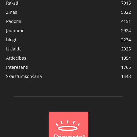
Raksti
7016
Ziņas
5322
Padomi
4151
Jaunumi
2924
blogi
2234
Izklaide
2025
Attiecības
1954
Interesanti
1765
Skaistumkopšana
1443