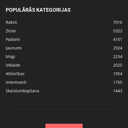
POPULĀRĀS KATEGORIJAS
Raksti
7016
Ziņas
5322
Padomi
4151
Jaunumi
2924
blogi
2234
Izklaide
2025
Attiecības
1954
Interesanti
1765
Skaistumkopšana
1443