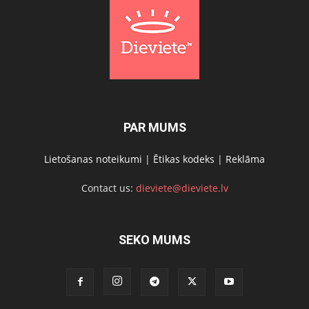
PAR MUMS
Lietošanas noteikumi
|
Ētikas kodeks
|
Reklāma
Contact us:
dieviete@dieviete.lv
SEKO MUMS