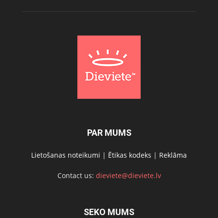
PAR MUMS
Lietošanas noteikumi
|
Ētikas kodeks
|
Reklāma
Contact us:
dieviete@dieviete.lv
SEKO MUMS