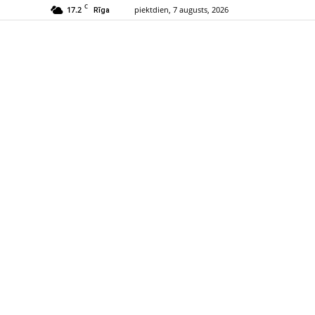
C
17.2
piektdien, 7 augusts, 2026
Rīga