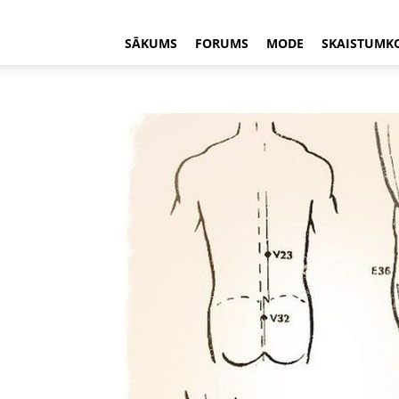
SĀKUMS
FORUMS
MODE
SKAISTUMK