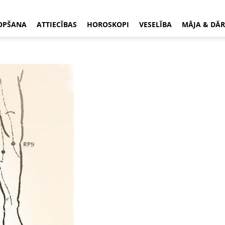
OPŠANA
ATTIECĪBAS
HOROSKOPI
VESELĪBA
MĀJA & DĀR