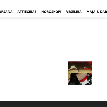
OPŠANA
ATTIECĪBAS
HOROSKOPI
VESELĪBA
MĀJA & DĀR