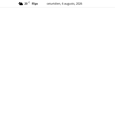
C
20
ceturtdien, 6 augusts, 2026
Rīga