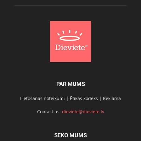
PAR MUMS
Lietošanas noteikumi
|
Ētikas kodeks
|
Reklāma
Contact us:
dieviete@dieviete.lv
SEKO MUMS