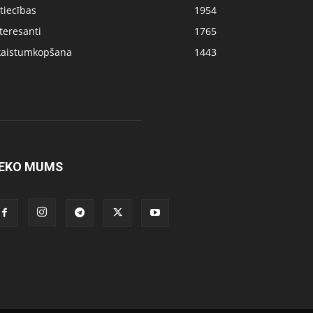
tiecības
1954
teresanti
1765
kaistumkopšana
1443
EKO MUMS