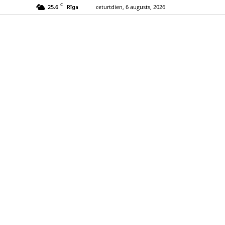
C
25.6
ceturtdien, 6 augusts, 2026
Rīga