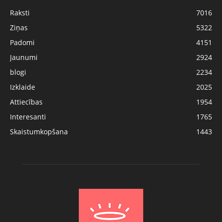
Raksti
7016
Ziņas
5322
Padomi
4151
Jaunumi
2924
blogi
2234
Izklaide
2025
Attiecības
1954
Interesanti
1765
Skaistumkopšana
1443