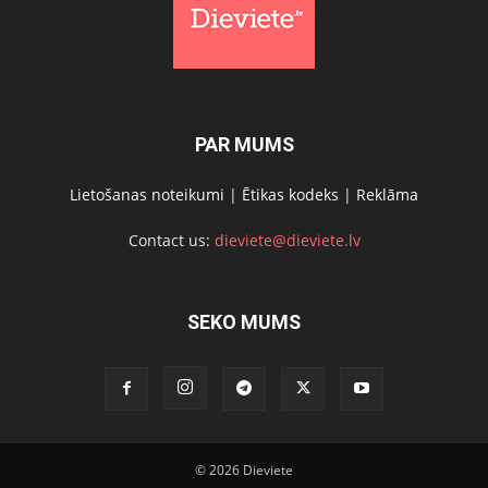
PAR MUMS
Lietošanas noteikumi
|
Ētikas kodeks
|
Reklāma
Contact us:
dieviete@dieviete.lv
SEKO MUMS
© 2026 Dieviete