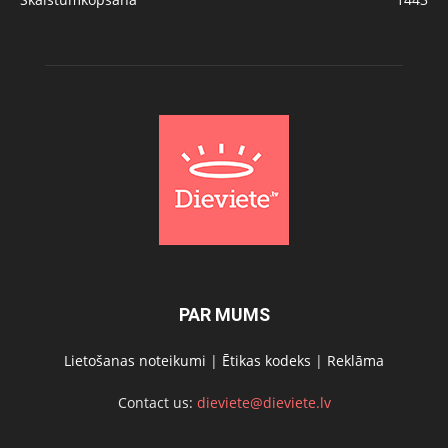
PAR MUMS
Lietošanas noteikumi
|
Ētikas kodeks
|
Reklāma
Contact us:
dieviete@dieviete.lv