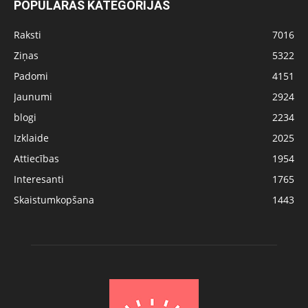
POPULĀRĀS KATEGORIJAS
Raksti
7016
Ziņas
5322
Padomi
4151
Jaunumi
2924
blogi
2234
Izklaide
2025
Attiecības
1954
Interesanti
1765
Skaistumkopšana
1443