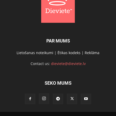
PAR MUMS
Lietošanas noteikumi
|
Ētikas kodeks
|
Reklāma
Contact us:
dieviete@dieviete.lv
SEKO MUMS