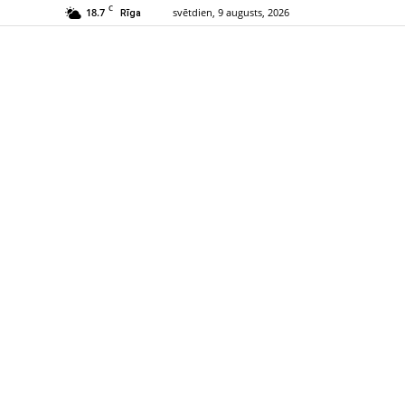
C
18.7
svētdien, 9 augusts, 2026
Rīga