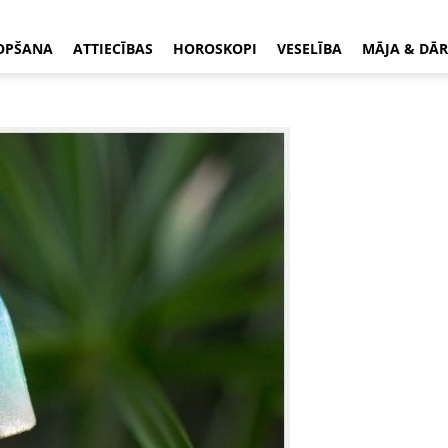
OPŠANA
ATTIECĪBAS
HOROSKOPI
VESELĪBA
MĀJA & DĀR