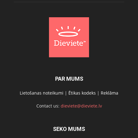
PAR MUMS
Lietošanas noteikumi
|
Ētikas kodeks
|
Reklāma
Contact us:
dieviete@dieviete.lv
SEKO MUMS