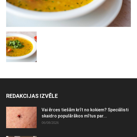
REDAKCIJAS IZVĒLE
Vai ērces tiešām krīt no kokiem? Speciālisti
skaidro populārākos mītus par...
06/08/2026