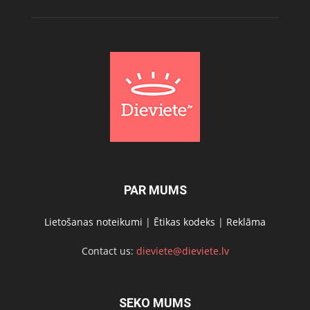
PAR MUMS
Lietošanas noteikumi
|
Ētikas kodeks
|
Reklāma
Contact us:
dieviete@dieviete.lv
SEKO MUMS