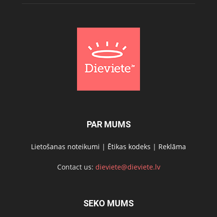
PAR MUMS
Lietošanas noteikumi
|
Ētikas kodeks
|
Reklāma
Contact us:
dieviete@dieviete.lv
SEKO MUMS