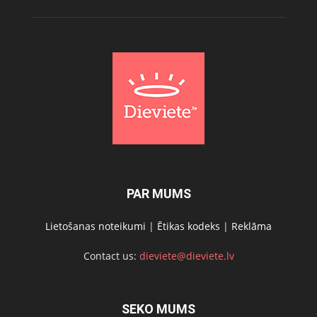
PAR MUMS
Lietošanas noteikumi
|
Ētikas kodeks
|
Reklāma
Contact us:
dieviete@dieviete.lv
SEKO MUMS