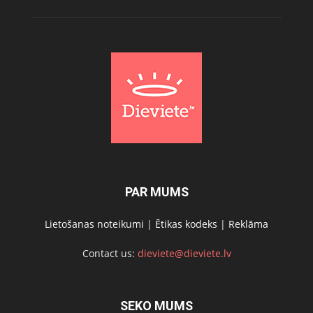
PAR MUMS
Lietošanas noteikumi
|
Ētikas kodeks
|
Reklāma
Contact us:
dieviete@dieviete.lv
SEKO MUMS