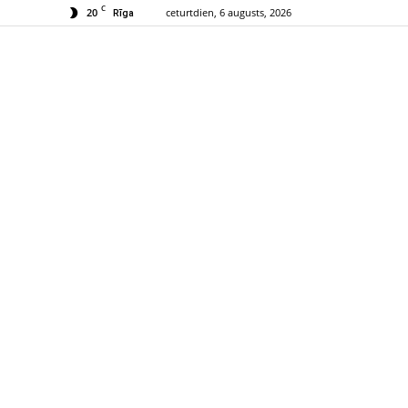
C
20
ceturtdien, 6 augusts, 2026
Rīga