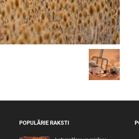
POPULĀRIE RAKSTI
P