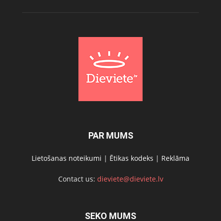
PAR MUMS
Lietošanas noteikumi
|
Ētikas kodeks
|
Reklāma
Contact us:
dieviete@dieviete.lv
SEKO MUMS